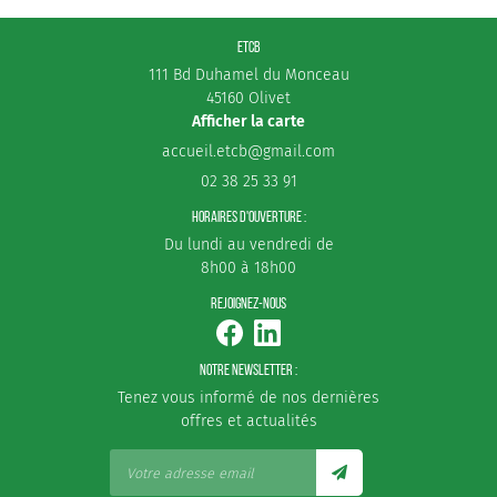
ETCB
111 Bd Duhamel du Monceau
45160 Olivet
Afficher la carte
02 38 25 33 91
HORAIRES D'OUVERTURE :
Du lundi au vendredi de
8h00 à 18h00
REJOIGNEZ-NOUS
NOTRE NEWSLETTER :
Tenez vous informé de nos dernières
offres et actualités