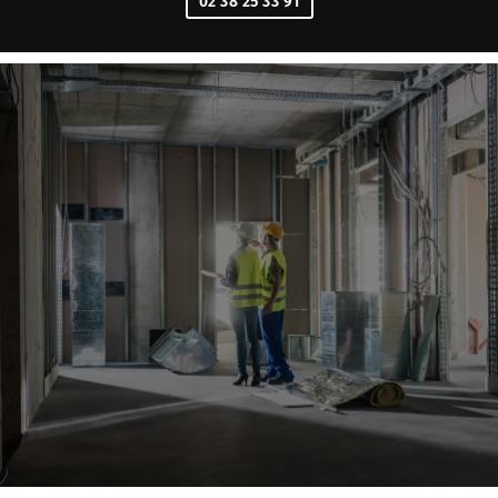
02 38 25 33 91
UNE QUESTION ?
LANGUE
02 38 25 33 91