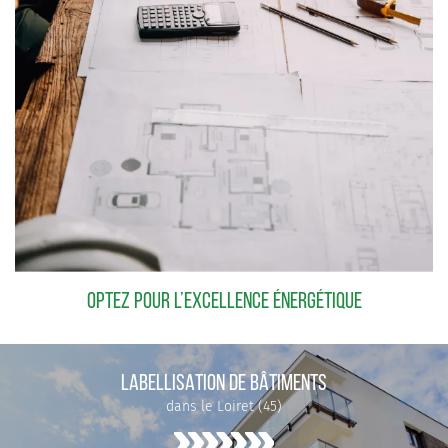
OPTEZ POUR L’EXCELLENCE ÉNERGÉTIQUE
LABELLISATION DE BÂTIMENTS
dans le Loiret (45)