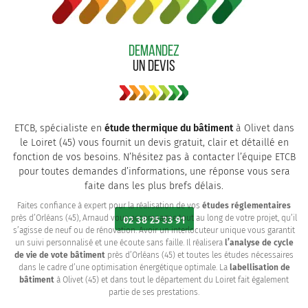
DEMANDEZ
UN DEVIS
ETCB, spécialiste en
étude thermique du bâtiment
à Olivet dans
le Loiret (45) vous fournit un devis gratuit, clair et détaillé en
fonction de vos besoins. N’hésitez pas à contacter l’équipe ETCB
pour toutes demandes d’informations, une réponse vous sera
faite dans les plus brefs délais.
Faites confiance à expert pour la réalisation de vos
études réglementaires
près d’Orléans (45), Arnaud vous accompagne tout au long de votre projet, qu’il
02 38 25 33 91
s’agisse de neuf ou de rénovation. Avoir un interlocuteur unique vous garantit
un suivi personnalisé et une écoute sans faille. Il réalisera
l’analyse de cycle
de vie de vote bâtiment
près d’Orléans (45) et toutes les études nécessaires
dans le cadre d’une optimisation énergétique optimale. La
labellisation de
bâtiment
à Olivet (45) et dans tout le département du Loiret fait également
partie de ses prestations.