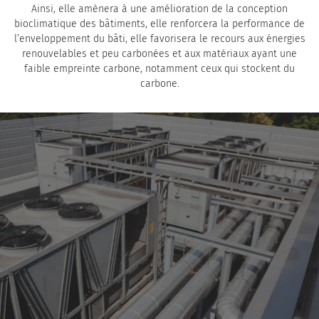
Ainsi, elle amènera à une amélioration de la conception
bioclimatique des bâtiments, elle renforcera la performance de
l’enveloppement du bâti, elle favorisera le recours aux énergies
renouvelables et peu carbonées et aux matériaux ayant une
faible empreinte carbone, notamment ceux qui stockent du
carbone.